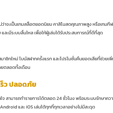
ไม่ว่าจะเป็นเกมสล็อตยอดนิยม คาสิโนสดคุณภาพสูง หรือเกมกี
ะมีระบบลื่นไหล เพื่อให้ผู้เล่นได้รับประสบการณ์ที่ดีที่สุด
ัสสมาชิกใหม่ โบนัสฝากครั้งแรก และโปรโมชั่นคืนยอดเสียที่ช่ว
ายตลอดทั้งเดือน
ร็ว ปลอดภัย
ทันใจ สามารถทำรายการได้ตลอด 24 ชั่วโมง พร้อมระบบรักษาคว
Android และ iOS เล่นได้ทุกที่ทุกเวลาอย่างไม่มีสะดุด