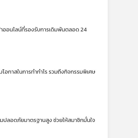
ฬาออนไลน์ที่รองรับการเดิมพันตลอด 24
ยเพิ่มโอกาสในการทำกำไร รวมถึงกิจกรรมพิเศษ
ามปลอดภัยมาตรฐานสูง ช่วยให้สมาชิกมั่นใจ